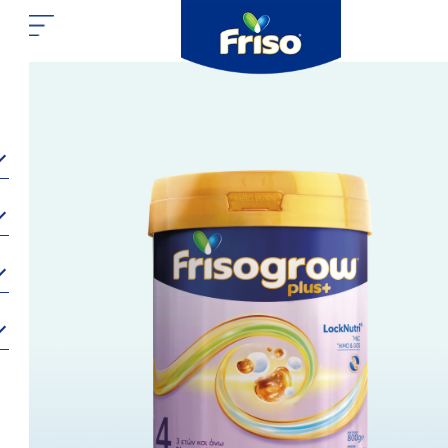
Submitted by
friso.support.gr
on
Tue, 11/11/2025 - 07:10